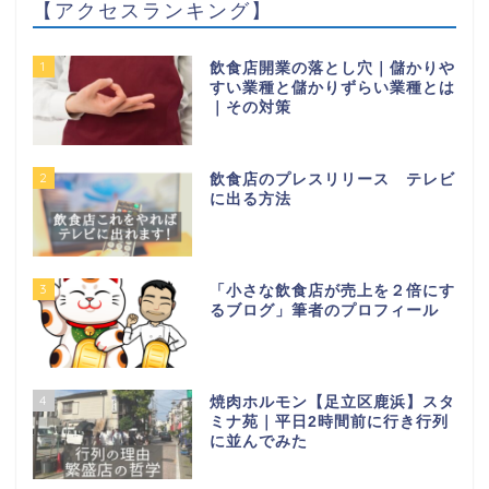
【アクセスランキング】
1
飲食店開業の落とし穴｜儲かりや
すい業種と儲かりずらい業種とは
｜その対策
2
飲食店のプレスリリース テレビ
に出る方法
3
「小さな飲食店が売上を２倍にす
るブログ」筆者のプロフィール
4
焼肉ホルモン【足立区鹿浜】スタ
ミナ苑｜平日2時間前に行き行列
に並んでみた