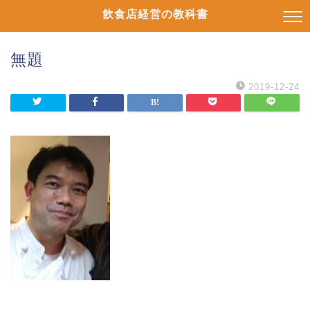
飲食店経営の教科書
無題
2019-12-24