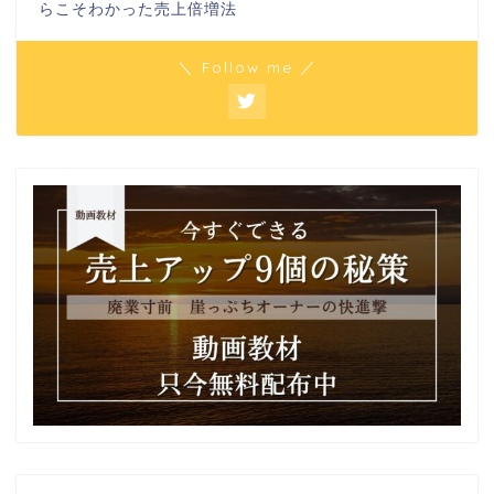
らこそわかった売上倍増法
＼ Follow me ／