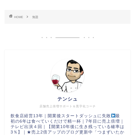
HOME
無題
テンシュ
店舗売上倍増サポート＆黒字化コーチ
飲食店経営13年｜開業後スタートダッシュに失敗
最
初の6年は食べていくだけで精一杯｜7年目に売上倍増｜
テレビ出演４回｜【開業10年後に生き残っている確率は
3％】｜★売上2倍アップのブログ更新中「つまずいたか