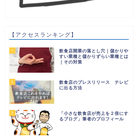
【アクセスランキング】
1
飲食店開業の落とし穴｜儲かりや
すい業種と儲かりずらい業種とは
｜その対策
2
飲食店のプレスリリース テレビ
に出る方法
3
「小さな飲食店が売上を２倍にす
るブログ」筆者のプロフィール