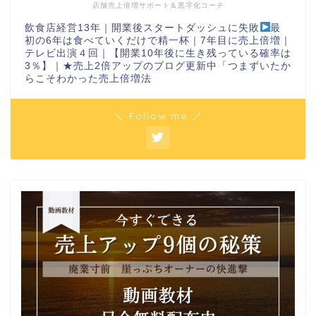
店舗売上倍増サポート＆黒字化コーチ
飲食店経営13年｜開業後スタートダッシュに失敗
最
初の6年は食べていくだけで精一杯｜7年目に売上倍増｜
テレビ出演４回｜【開業10年後に生き残っている確率は
3％】｜★売上2倍アップのブログ更新中「つまずいたか
らこそわかった売上倍増法
＼ Follow me ／