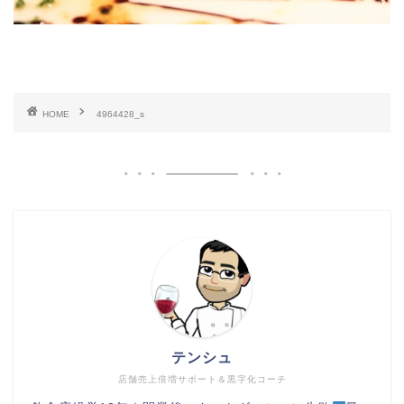
HOME
4964428_s
テンシュ
店舗売上倍増サポート＆黒字化コーチ