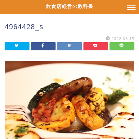
飲食店経営の教科書
4964428_s
2022-03-15