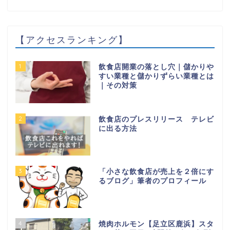
【アクセスランキング】
1
飲食店開業の落とし穴｜儲かりや
すい業種と儲かりずらい業種とは
｜その対策
2
飲食店のプレスリリース テレビ
に出る方法
3
「小さな飲食店が売上を２倍にす
るブログ」筆者のプロフィール
4
焼肉ホルモン【足立区鹿浜】スタ