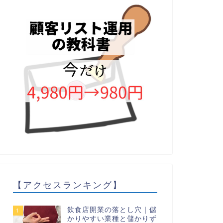
【アクセスランキング】
飲食店開業の落とし穴｜儲
1
かりやすい業種と儲かりず