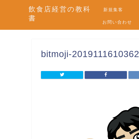
飲食店経営の教科
新規集客
書
お問い合わせ
bitmoji-201911161036