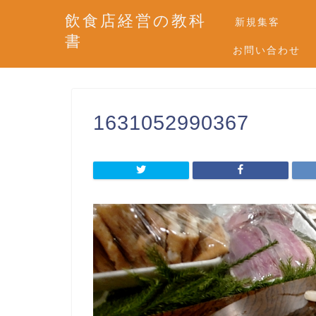
飲食店経営の教科
新規集客
書
お問い合わせ
1631052990367