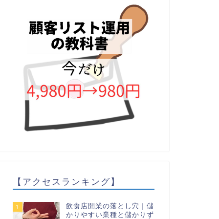
【アクセスランキング】
飲食店開業の落とし穴｜儲
1
かりやすい業種と儲かりず