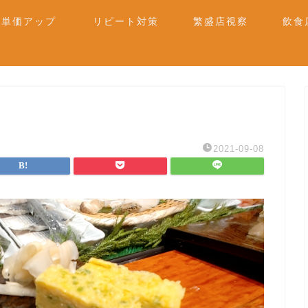
単価アップ
リピート対策
繁盛店視察
飲食
2021-09-08