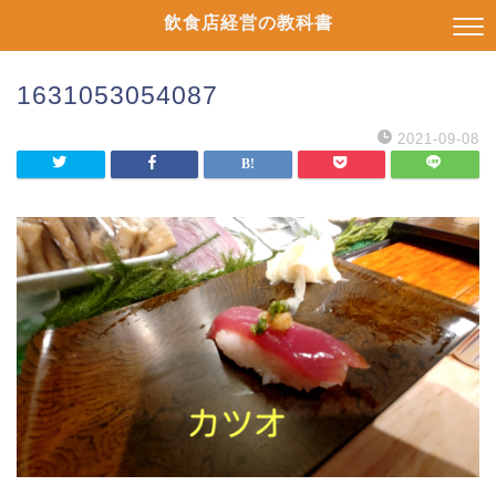
飲食店経営の教科書
1631053054087
2021-09-08