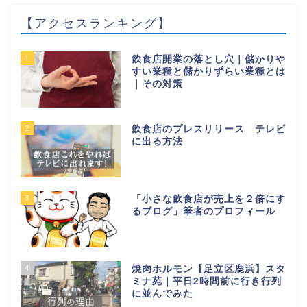
【アクセスランキング】
1
飲食店開業の落とし穴｜儲かりや
すい業種と儲かりずらい業種とは
｜その対策
2
飲食店のプレスリリース テレビ
に出る方法
3
「小さな飲食店が売上を２倍にす
るブログ」筆者のプロフィール
4
焼肉ホルモン【足立区鹿浜】スタ
ミナ苑｜平日2時間前に行き行列
に並んでみた