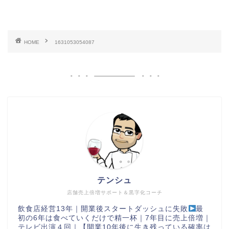
HOME
1631053054087
テンシュ
店舗売上倍増サポート＆黒字化コーチ
飲食店経営13年｜開業後スタートダッシュに失敗
最
初の6年は食べていくだけで精一杯｜7年目に売上倍増｜
テレビ出演４回｜【開業10年後に生き残っている確率は