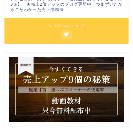
3％】｜★売上2倍アップのブログ更新中「つまずいたか
らこそわかった売上倍増法
＼ Follow me ／